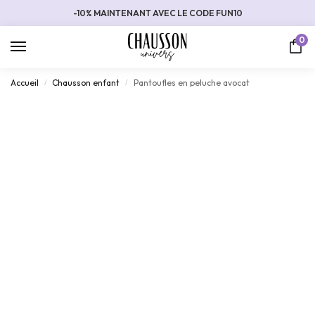
-10% MAINTENANT AVEC LE CODE FUN10
0
Accueil
Chausson enfant
Pantoufles en peluche avocat
/
/