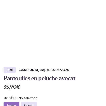
-10%
Code
FUN10
jusqu'au 16/08/2026
Pantoufles en peluche avocat
35,90
€
No selection
MODÈLE
:
Fermé
Ouvert