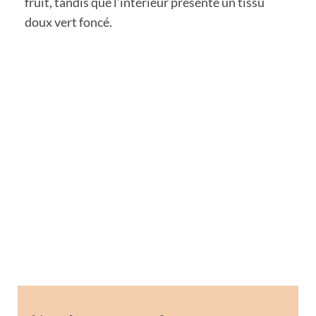
fruit, tandis que l’intérieur présente un tissu
doux vert foncé.