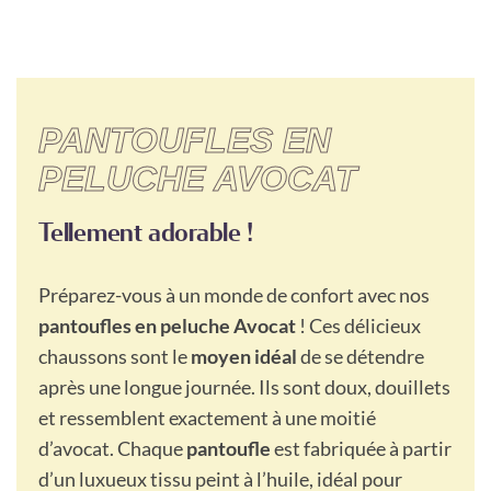
PANTOUFLES EN
PELUCHE AVOCAT
Tellement adorable !
Préparez-vous à un monde de confort avec nos
pantoufles en peluche Avocat
! Ces délicieux
chaussons sont le
moyen idéal
de se détendre
après une longue journée. Ils sont doux, douillets
et ressemblent exactement à une moitié
d’avocat. Chaque
pantoufle
est fabriquée à partir
d’un luxueux tissu peint à l’huile, idéal pour