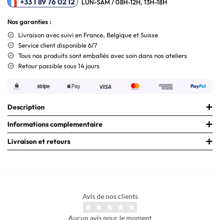
+33 1 89 76 02 12
LUN-SAM / 08H-12H, 13H-18H
Nos garanties :
Livraison
avec suivi en France, Belgique et Suisse
Service client disponible 6/7
Tous nos produits sont emballés avec soin dans nos ateliers
Retour possible sous 14 jours
Description
Informations complementaire
Livraison et retours
Avis de nos clients
Aucun avis pour le moment