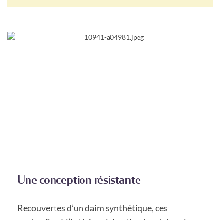
Une conception résistante
Recouvertes d’un daim synthétique, ces