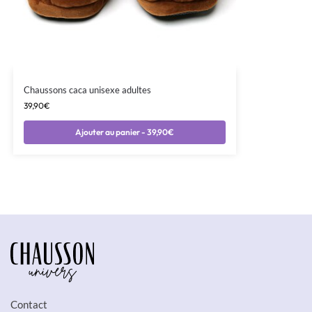
Chaussons caca unisexe adultes
39,90
€
Ajouter au panier - 39,90€
Contact