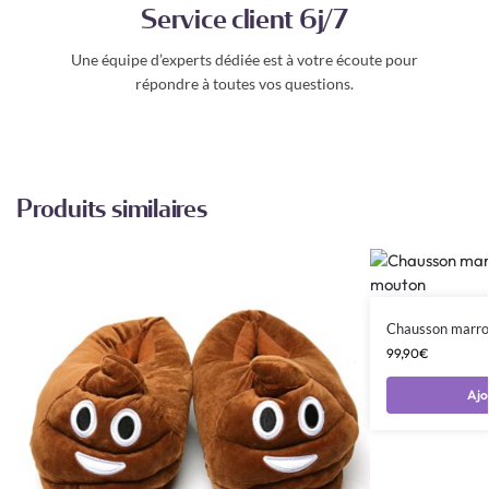
Service client 6j/7
Une équipe d’experts dédiée est à votre écoute pour
répondre à toutes vos questions.
Produits similaires
Chausson marro
99,90
€
Ajo