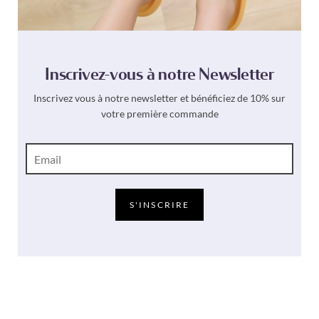
Inscrivez-vous à notre Newsletter
Inscrivez vous à notre newsletter et bénéficiez de 10% sur
votre première commande
E
-
m
a
i
S'INSCRIRE
l
*