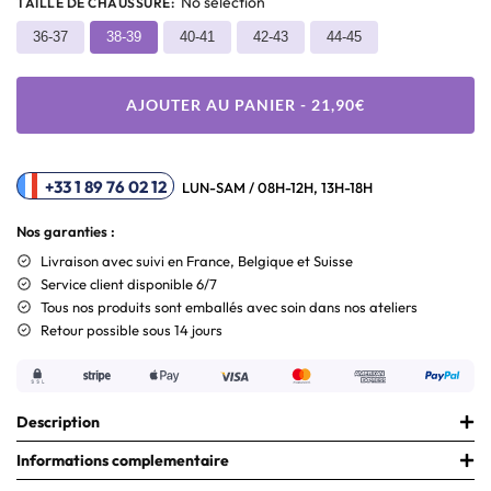
No selection
TAILLE DE CHAUSSURE
:
36-37
38-39
40-41
42-43
44-45
AJOUTER AU PANIER - 21,90€
+33 1 89 76 02 12
LUN-SAM / 08H-12H, 13H-18H
Nos garanties :
Livraison
avec suivi en France, Belgique et Suisse
Service client disponible 6/7
Tous nos produits sont emballés avec soin dans nos ateliers
Retour possible sous 14 jours
Description
Informations complementaire