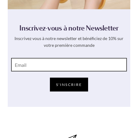
Inscrivez-vous à notre Newsletter
Inscrivez vous à notre newsletter et bénéficiez de 10% sur
votre première commande
E
-
m
a
i
S'INSCRIRE
l
*