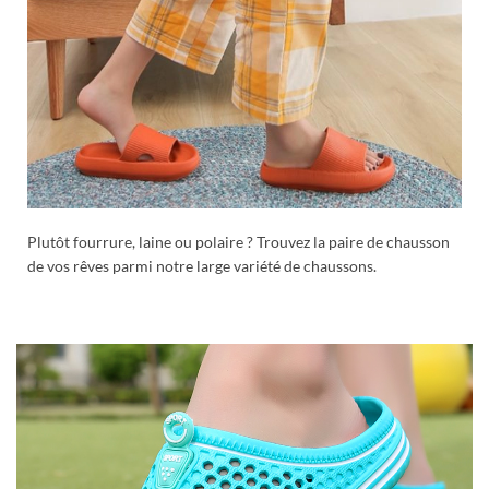
Plutôt fourrure, laine ou polaire ? Trouvez la paire de chausson
de vos rêves parmi notre large variété de chaussons.