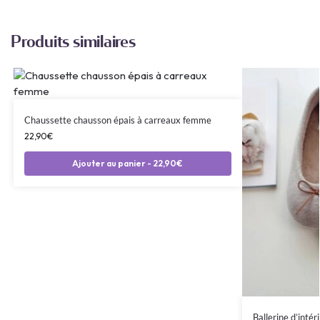
Produits similaires
Chaussette chausson épais à carreaux femme
22,90
€
Ajouter au panier - 22,90€
Ballerine d’inté