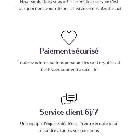
Nous souhaitons vous offrir le meilleur service c’est
pourquoi nous vous offrons la livraison dés 50€ d’achat
Paiement sécurisé
Toutes vos informations personnelles sont cryptées et
protégées pour votre sécurité
Service client 6j/7
Une équipe d’experts dédiée est à votre écoute pour
répondre à toutes vos questions.