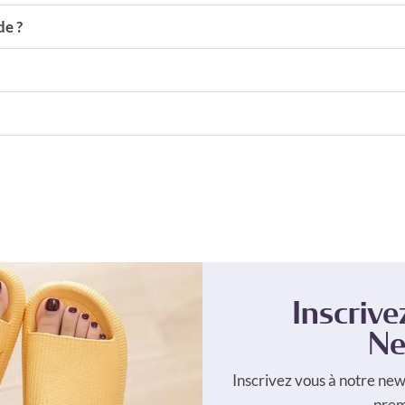
e ?
Inscrive
Ne
Inscrivez vous à notre new
pre