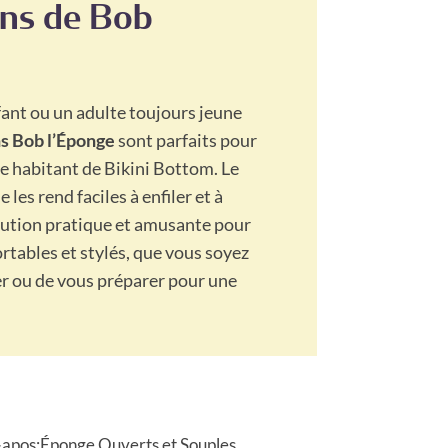
ans de Bob
ant ou un adulte toujours jeune
s Bob l’Éponge
sont parfaits pour
re habitant de Bikini Bottom. Le
 les rend faciles à enfiler et à
olution pratique et amusante pour
rtables et stylés, que vous soyez
er ou de vous préparer pour une