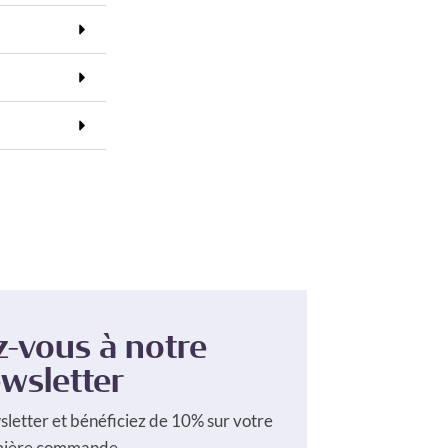
z-vous à notre
wsletter
sletter et bénéficiez de 10% sur votre
mière commande