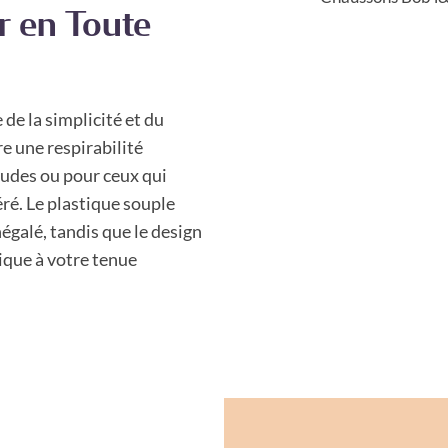
r en Toute
de la simplicité et du
e une respirabilité
audes ou pour ceux qui
ré. Le plastique souple
égalé, tandis que le design
ique à votre tenue