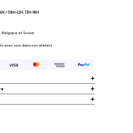
M / 08H-12H, 13H-18H
, Belgique et Suisse
és avec soin dans nos ateliers
re