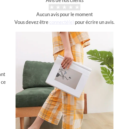
Avis de nos clients
Aucun avis pour le moment
Vous devez être
connecté(e)
pour écrire un avis.
ant
 ce