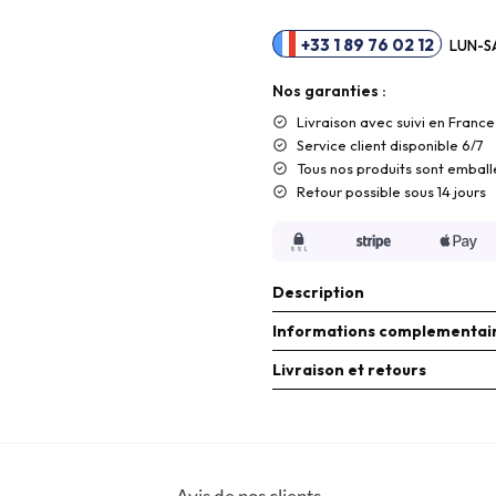
+33 1 89 76 02 12
LUN-SA
Nos garanties :
Livraison
avec suivi en France
Service client disponible 6/7
Tous nos produits sont emball
Retour possible sous 14 jours
Description
Informations complementai
Livraison et retours