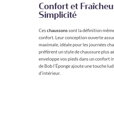
Confort et Fraîcheu
Simplicité
Ces
chaussons
sont la définition même 
confort. Leur conception ouverte assur
maximale, idéale pour les journées ch
préfèrent un style de chaussure plus aé
enveloppe vos pieds dans un confort in
de Bob l’Éponge ajoute une touche lud
d’intérieur.