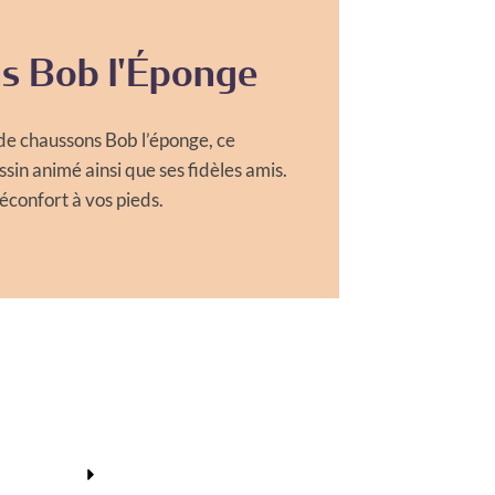
s Bob l'Éponge
de chaussons Bob l’éponge, ce
in animé ainsi que ses fidèles amis.
éconfort à vos pieds.