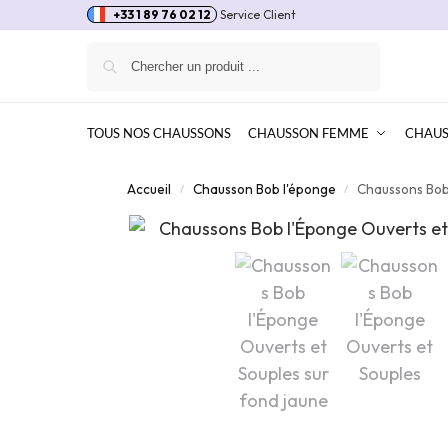
+33 1 89 76 02 12
Service Client
Recherche
TOUS NOS CHAUSSONS
CHAUSSON FEMME
CHAU
Accueil
Chausson Bob l'éponge
Chaussons Bob
/
/