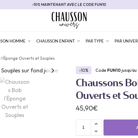
-10% MAINTENANT AVEC LE CODE FUN10
SSON HOMME
CHAUSSON ENFANT
PAR TYPE
PAR UNIVER
 l’Éponge Ouverts et Souples
-10%
Code
FUN10
jusqu'au
Chaussons Bo
Ouverts et So
45,90
€