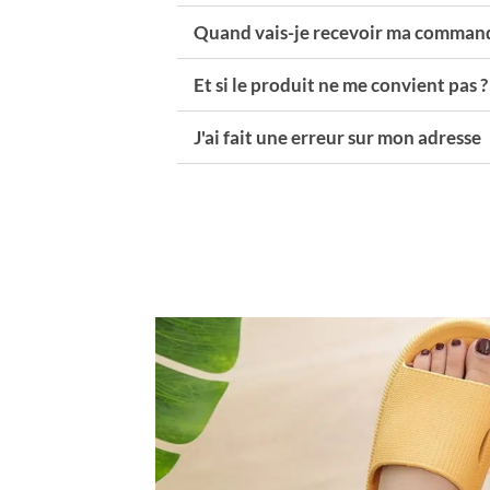
Quand vais-je recevoir ma command
Et si le produit ne me convient pas ?
J'ai fait une erreur sur mon adresse