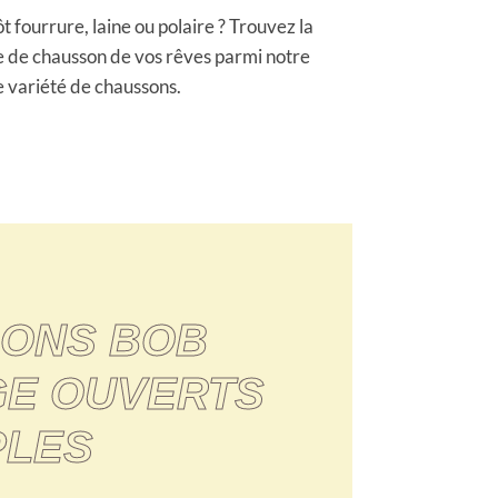
ôt fourrure, laine ou polaire ? Trouvez la
e de chausson de vos rêves parmi notre
e variété de chaussons.
ONS BOB
GE OUVERTS
PLES