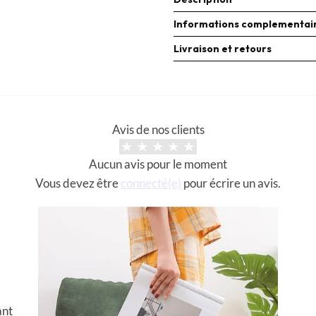
Informations complementai
Livraison et retours
Avis de nos clients
Aucun avis pour le moment
Vous devez être
connecté(e)
pour écrire un avis.
ant