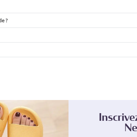
e ?
Inscrive
Ne