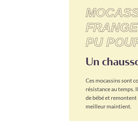
MOCASS
FRANGE
PU POU
Un chausso
Ces mocassins sont co
résistance au temps. I
de bébé et remontent 
meilleur maintient.