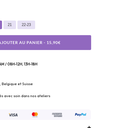
21
22-23
AJOUTER AU PANIER - 15,90€
M / 08H-12H, 13H-18H
, Belgique et Suisse
és avec soin dans nos ateliers