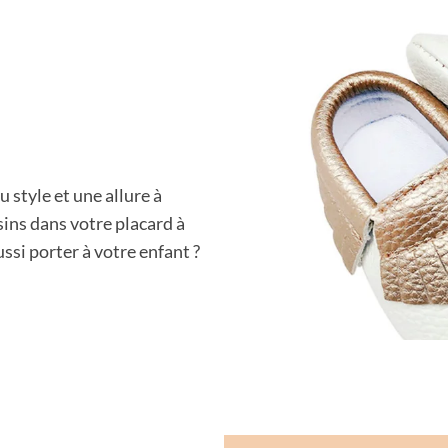
style et une allure à
ins dans votre placard à
ssi porter à votre enfant ?