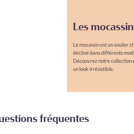
Les mocassin
Le mocassin est un soulier c
décliné dans différents modèl
Découvrez notre collection
un look irrésistible.
uestions fréquentes