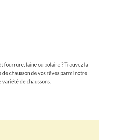
ôt fourrure, laine ou polaire ? Trouvez la
e de chausson de vos rêves parmi notre
e variété de chaussons.