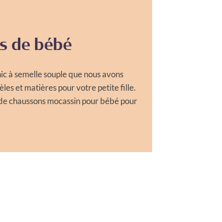
s de bébé
hic à semelle souple que nous avons
es et matières pour votre petite fille.
 de chaussons mocassin pour bébé pour