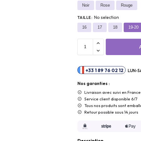
Noir
Rose
Rouge
No selection
TAILLE
:
16
17
18
19-20
+33 1 89 76 02 12
LUN-SA
Nos garanties :
Livraison
avec suivi en France
Service client disponible 6/7
Tous nos produits sont emball
Retour possible sous 14 jours
Description