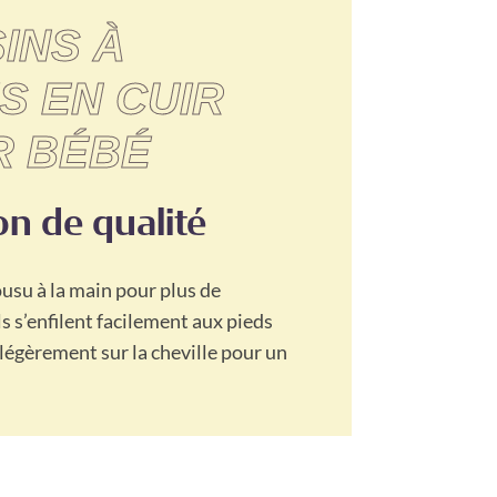
INS À
S EN CUIR
R BÉBÉ
n de qualité
usu à la main pour plus de
ls s’enfilent facilement aux pieds
légèrement sur la cheville pour un