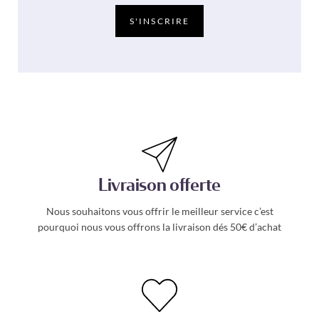
a
i
S'INSCRIRE
l
*
Livraison offerte
Nous souhaitons vous offrir le meilleur service c’est
pourquoi nous vous offrons la livraison dés 50€ d’achat