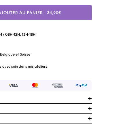
AJOUTER AU PANIER - 34,90€
 / 08H-12H, 13H-18H
 Belgique et Suisse
s avec soin dans nos ateliers