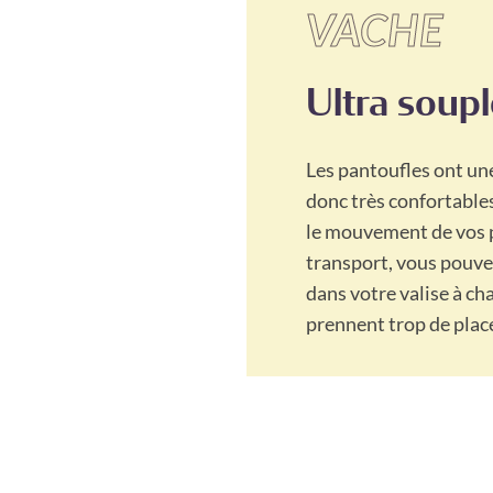
VACHE
Ultra soup
Les pantoufles ont une
donc très confortable
le mouvement de vos pi
transport, vous pouve
dans votre valise à ch
prennent trop de place