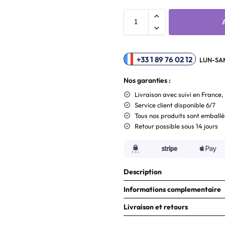
+33 1 89 76 02 12
LUN-SAM
Nos garanties :
Livraison
avec suivi en France,
Service client disponible 6/7
Tous nos produits sont emballé
Retour possible sous 14 jours
Description
Informations complementaire
Livraison et retours