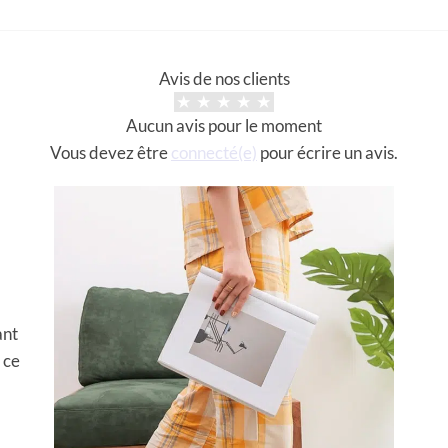
Avis de nos clients
Aucun avis pour le moment
Vous devez être
connecté(e)
pour écrire un avis.
ant
 ce