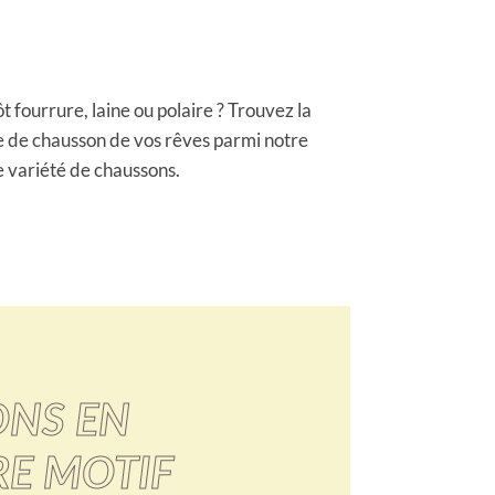
ôt fourrure, laine ou polaire ? Trouvez la
e de chausson de vos rêves parmi notre
e variété de chaussons.
NS EN
E MOTIF