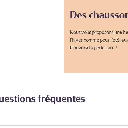
Des chausson
Nous vous proposons une bel
l’hiver comme pour l’été, au
trouvera la perle rare !
uestions fréquentes