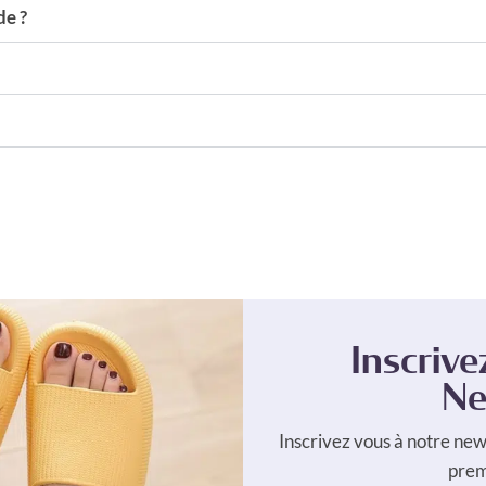
e ?
Inscrive
Ne
Inscrivez vous à notre new
pre