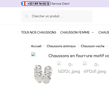
+33 1 89 76 02 12
Service Client
Recherche
TOUS NOS CHAUSSONS
CHAUSSON FEMME
CHAU
Accueil
Chaussons animaux
Chausson vache
/
/
/