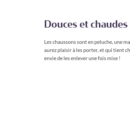
Douces et chaudes
Les chaussons sont en peluche, une ma
aurez plaisir à les porter, et qui tient 
envie de les enlever une fois mise !