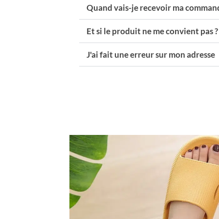
Quand vais-je recevoir ma command
Et si le produit ne me convient pas ?
J'ai fait une erreur sur mon adresse