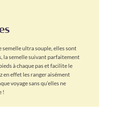
les
 semelle ultra souple, elles sont
s, la semelle suivant parfaitement
eds à chaque pas et facilite le
z en effet les ranger aisément
aque voyage sans qu’elles ne
 !