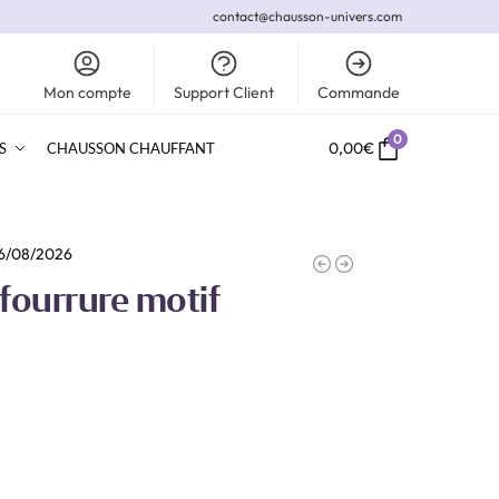
contact@chausson-univers.com
Mon compte
Support Client
Commande
0
0,00
€
S
CHAUSSON CHAUFFANT
16/08/2026
fourrure motif