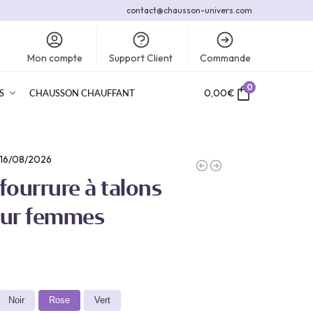
contact@chausson-univers.com
Mon compte
Support Client
Commande
0
0,00
€
S
CHAUSSON CHAUFFANT
 16/08/2026
fourrure à talons
ur femmes
Noir
Rose
Vert