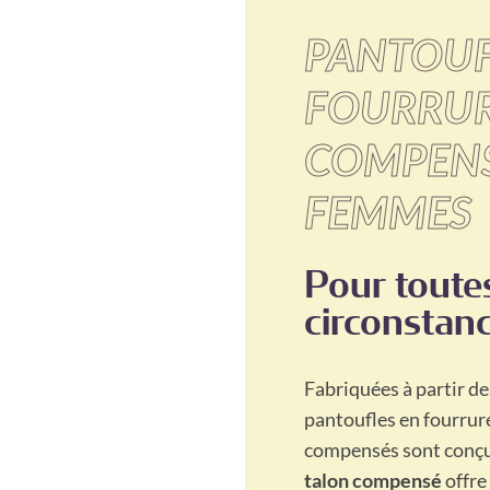
PANTOUF
FOURRUR
COMPENS
FEMMES
Pour toutes
circonstanc
Fabriquées à partir de
pantoufles en fourrur
compensés sont conçue
talon compensé
offre 