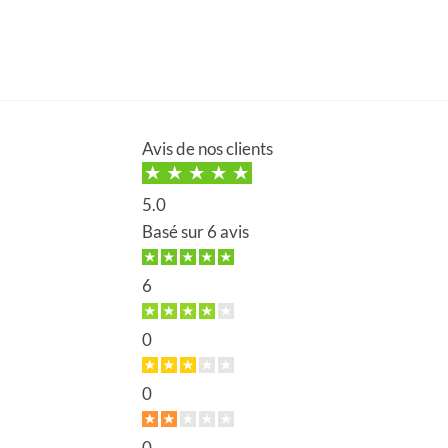
Avis de nos clients
5.0
Basé sur
6 avis
6
0
0
0