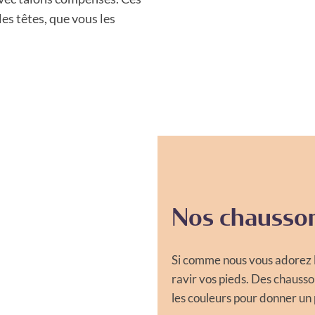
les têtes, que vous les
Nos chausson
Si comme nous vous adorez le
ravir vos pieds. Des chausso
les couleurs pour donner un 