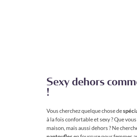
Sexy dehors comme
!
Vous cherchez quelque chose de
spéci
à la fois confortable et sexy ? Que vous
maison, mais aussi dehors ? Ne cherche
pantoufles
en fourrure pour femmes a