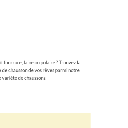
ôt fourrure, laine ou polaire ? Trouvez la
e de chausson de vos rêves parmi notre
e variété de chaussons.