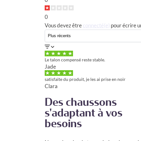
0
Vous devez être
connecté(e)
pour écrire un
Le talon compensé reste stable.
Jade
satisfaite du produit, je les ai prise en noir
Clara
Des chaussons
s'adaptant à vos
besoins