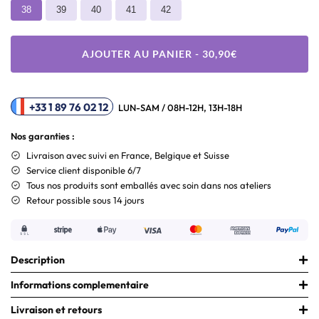
38
39
40
41
42
AJOUTER AU PANIER - 30,90€
+33 1 89 76 02 12
LUN-SAM / 08H-12H, 13H-18H
Nos garanties :
Livraison
avec suivi en France, Belgique et Suisse
Service client disponible 6/7
Tous nos produits sont emballés avec soin dans nos ateliers
Retour possible sous 14 jours
Description
Informations complementaire
Livraison et retours