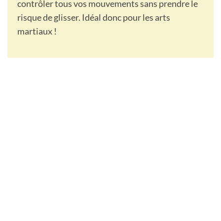
contrôler tous vos mouvements sans prendre le
risque de glisser. Idéal donc pour les arts
martiaux !