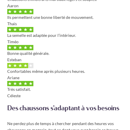
Aaron
Ils permettent une bonne liberté de mouvement.
Thaïs
La semelle est adaptée pour l’intérieur.
Timéo
Bonne qualité générale.
Esteban
Confortables même après plusieurs heures.
Ariane
Très satisfait.
Céleste
Des chaussons s'adaptant à vos besoins
Ne perdez plus de temps à chercher pendant des heures vos
chaussons en magasin, tout ce dont vous avez besoin se trouve