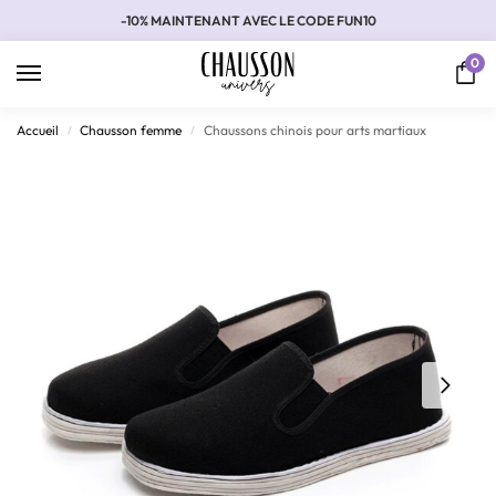
-10% MAINTENANT AVEC LE CODE FUN10
0
Accueil
Chausson femme
Chaussons chinois pour arts martiaux
/
/