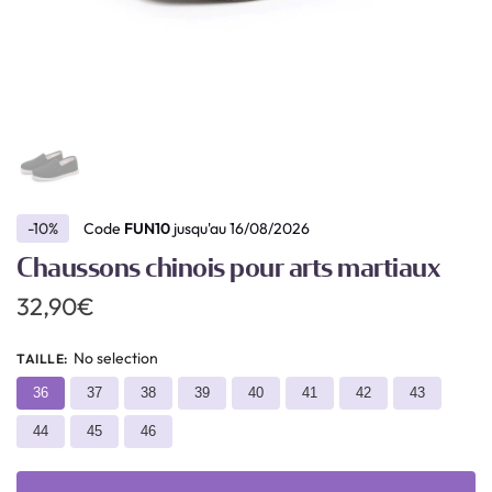
-10%
Code
FUN10
jusqu'au 16/08/2026
Chaussons chinois pour arts martiaux
32,90
€
No selection
TAILLE
:
36
37
38
39
40
41
42
43
44
45
46