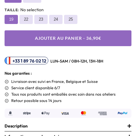
No selection
TAILLE
:
19
22
23
24
25
AJOUTER AU PANIER - 36,90€
+33 1 89 76 02 12
LUN-SAM / 08H-12H, 13H-18H
Nos garanties :
Livraison
avec suivi en France, Belgique et Suisse
Service client disponible 6/7
Tous nos produits sont emballés avec soin dans nos ateliers
Retour possible sous 14 jours
Description