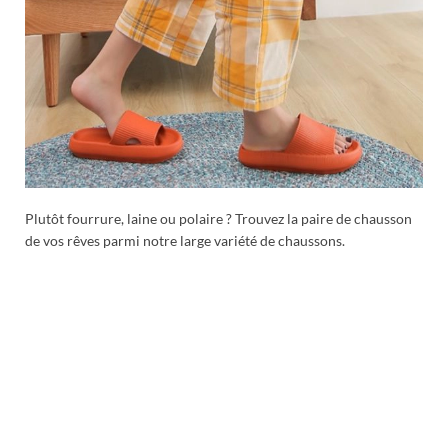
Plutôt fourrure, laine ou polaire ? Trouvez la paire de chausson
de vos rêves parmi notre large variété de chaussons.